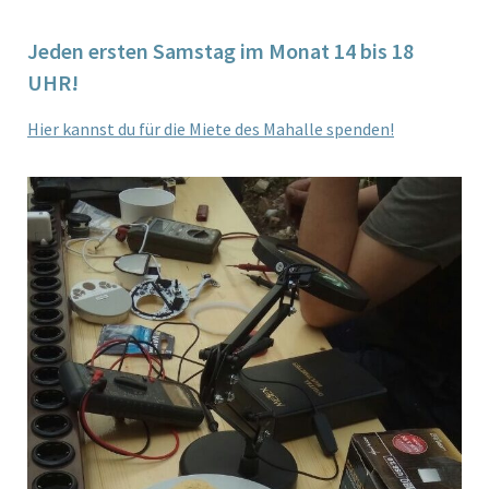
Jeden ersten Samstag im Monat 14 bis 18
UHR!
Hier kannst du für die Miete des Mahalle spenden!