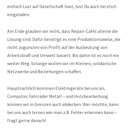
einfach Lust auf Gesellschaft hast, bist Du auch herzlich
eingeladen.
Am Ende glauben wir nicht, dass Repair-Cafés alleine die
Lösung sind. Dafür benötigt es eine Produktionsweise, die
nicht zugunsten von Profit auf der Ausbeutung von
Arbeitskraft und Umwelt basiert. Bis dahin ist es noch ein
weiter Weg. Solange wollen wir im Kleinen, solidarische
Netzwerke und Beziehungen schaffen.
Hauptsächlich kommen Elektrogeräte bei uns an,
Computer, Fahrräder Metall – und Holzbearbeitung
können wir in Grenzen auch abdecken. Wer möchte, kann
bei uns auch lernen wie man z.B. Fehler erkennen kann –
fragt gerne danach!