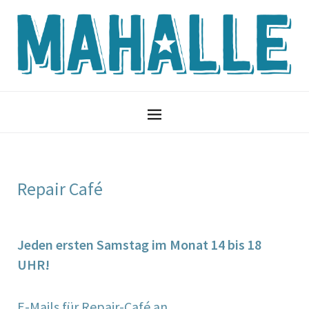
Repair Café
Jeden ersten Samstag im Monat 14 bis 18
UHR!
E-Mails für Repair-Café an