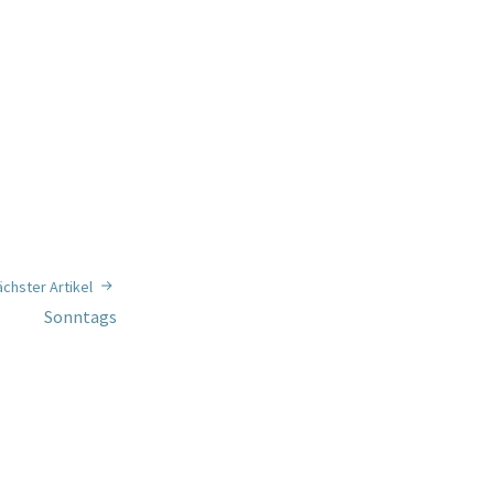
chster Artikel
Sonntags