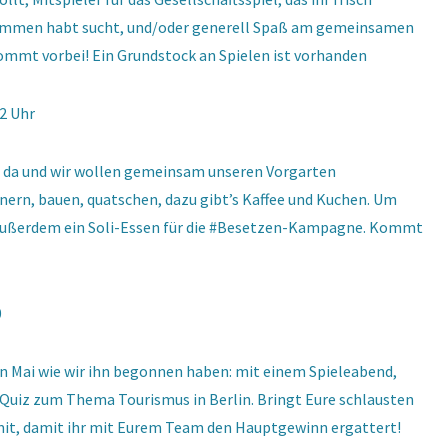
ommen habt sucht, und/oder generell Spaß am gemeinsamen
ommt vorbei! Ein Grundstock an Spielen ist vorhanden
12 Uhr
st da und wir wollen gemeinsam unseren Vorgarten
nern, bauen, quatschen, dazu gibt’s Kaffee und Kuchen. Um
 außerdem ein Soli-Essen für die #Besetzen-Kampagne. Kommt
0
n Mai wie wir ihn begonnen haben: mit einem Spieleabend,
Quiz zum Thema Tourismus in Berlin. Bringt Eure schlausten
it, damit ihr mit Eurem Team den Hauptgewinn ergattert!