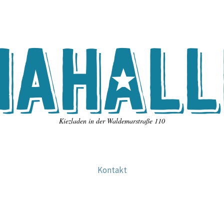
Kiezladen in der Waldemarstraße 110
Kontakt